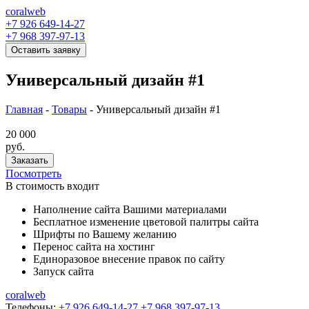
coral
web
+7 926 649-14-27
+7 968 397-97-13
Оставить заявку
Универсальный дизайн #1
Главная
-
Товары
-
Универсальный дизайн #1
20 000
руб.
Заказать
Посмотреть
В стоимость входит
Наполнение сайта Вашими материалами
Бесплатное изменение цветовой палитры сайта
Шрифты по Вашему желанию
Перенос сайта на хостинг
Единоразовое внесение правок по сайту
Запуск сайта
coral
web
Телефоны:
+7 926 649-14-27
+7 968 397-97-13